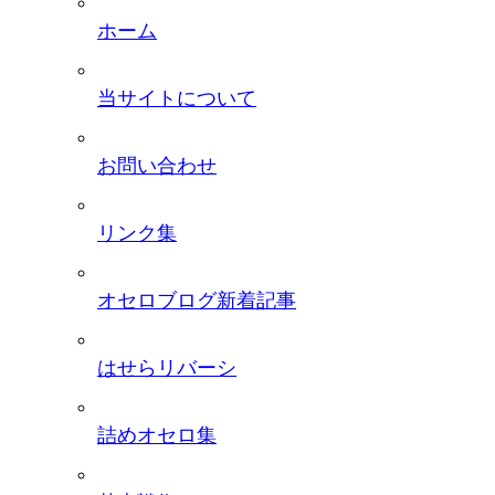
ホーム
当サイトについて
お問い合わせ
リンク集
オセロブログ新着記事
はせらリバーシ
詰めオセロ集