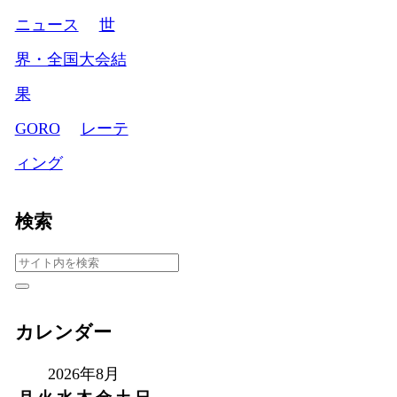
ニュース
世
界・全国大会結
果
GORO
レーテ
ィング
検索
カレンダー
2026年8月