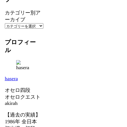
カテゴリー別ア
ーカイブ
プロフィー
ル
hasera
オセロ四段
オセロクエスト
akirah
【過去の実績】
1986年 全日本