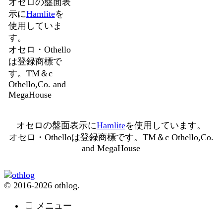
オセロの盤面表
示に
Hamlite
を
使用していま
す。
オセロ・Othello
は登録商標で
す。TM＆c
Othello,Co. and
MegaHouse
オセロの盤面表示に
Hamlite
を使用しています。
オセロ・Othelloは登録商標です。TM＆c Othello,Co.
and MegaHouse
© 2016-2026 othlog.
メニュー