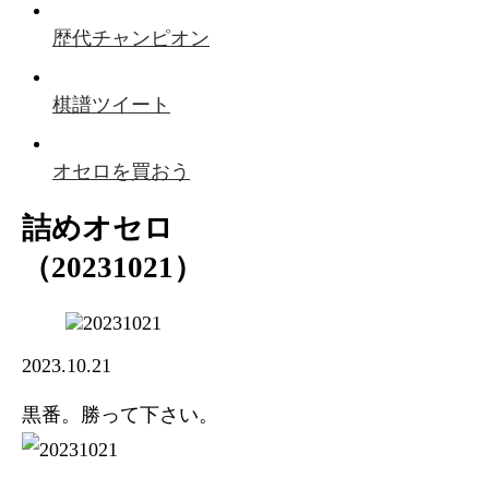
歴代チャンピオン
棋譜ツイート
オセロを買おう
詰めオセロ
（20231021）
2023.10.21
黒番。勝って下さい。