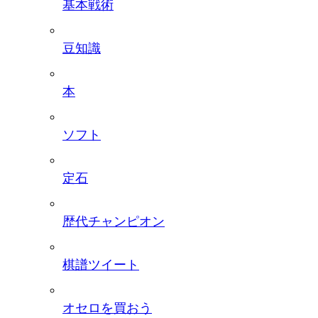
基本戦術
豆知識
本
ソフト
定石
歴代チャンピオン
棋譜ツイート
オセロを買おう