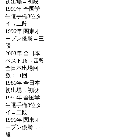
初出場→初段
1991年 全国学
生選手権3位タ
イ→二段
1996年 関東オ
ープン優勝→三
段
2003年 全日本
ベスト16→四段
全日本出場回
数：11回
1986年 全日本
初出場→初段
1991年 全国学
生選手権3位タ
イ→二段
1996年 関東オ
ープン優勝→三
段