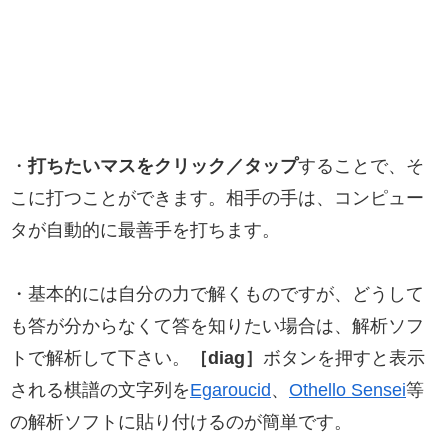
・
打ちたいマスをクリック／タップ
することで、そ
こに打つことができます。相手の手は、コンピュー
タが自動的に最善手を打ちます。
・基本的には自分の力で解くものですが、どうして
も答が分からなくて答を知りたい場合は、解析ソフ
トで解析して下さい。
［diag］
ボタンを押すと表示
される棋譜の文字列を
Egaroucid
、
Othello Sensei
等
の解析ソフトに貼り付けるのが簡単です。