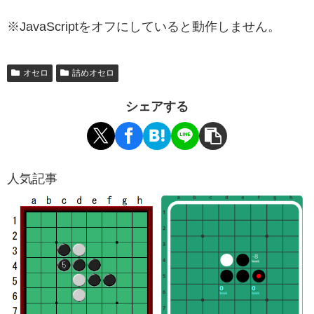
※JavaScriptをオフにしていると動作しません。
オセロ
詰めオセロ
シェアする
人気記事