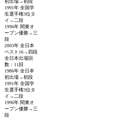
初出場→初段
1991年 全国学
生選手権3位タ
イ→二段
1996年 関東オ
ープン優勝→三
段
2003年 全日本
ベスト16→四段
全日本出場回
数：11回
1986年 全日本
初出場→初段
1991年 全国学
生選手権3位タ
イ→二段
1996年 関東オ
ープン優勝→三
段