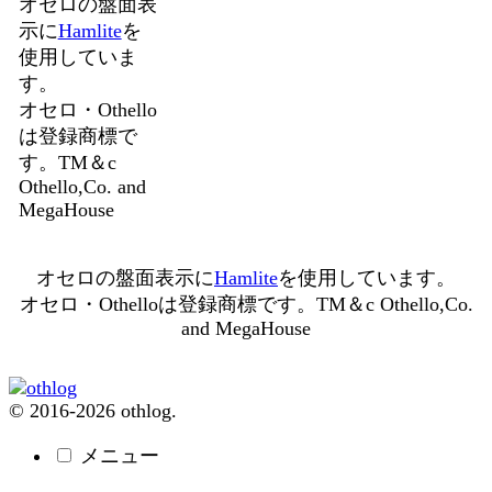
オセロの盤面表
示に
Hamlite
を
使用していま
す。
オセロ・Othello
は登録商標で
す。TM＆c
Othello,Co. and
MegaHouse
オセロの盤面表示に
Hamlite
を使用しています。
オセロ・Othelloは登録商標です。TM＆c Othello,Co.
and MegaHouse
© 2016-2026 othlog.
メニュー