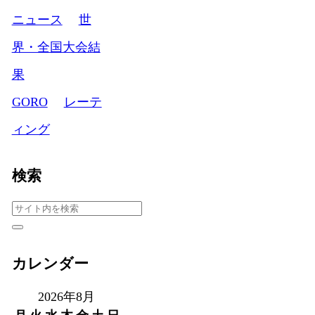
ニュース
世
界・全国大会結
果
GORO
レーテ
ィング
検索
カレンダー
2026年8月