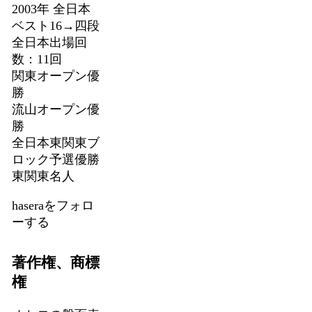
2003年 全日本
ベスト16→四段
全日本出場回
数：11回
関東オープン優
勝
流山オープン優
勝
全日本東関東ブ
ロック予選優勝
東関東名人
haseraをフォロ
ーする
著作権、商標
権