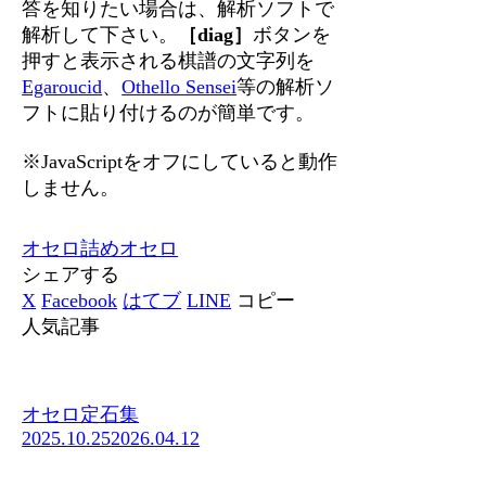
答を知りたい場合は、解析ソフトで
解析して下さい。
［diag］
ボタンを
押すと表示される棋譜の文字列を
Egaroucid
、
Othello Sensei
等の解析ソ
フトに貼り付けるのが簡単です。
※JavaScriptをオフにしていると動作
しません。
オセロ
詰めオセロ
シェアする
X
Facebook
はてブ
LINE
コピー
人気記事
オセロ定石集
2025.10.25
2026.04.12