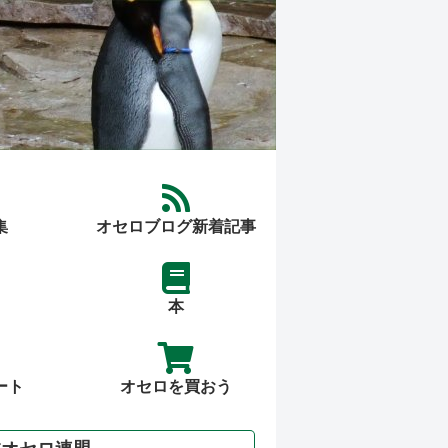
集
オセロブログ新着記事
本
ート
オセロを買おう