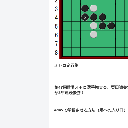
オセロ定石集
第47回世界オセロ選手権大会、栗田誠矢
が2年連続優勝！
edaxで学習させる方法（沼への入り口）