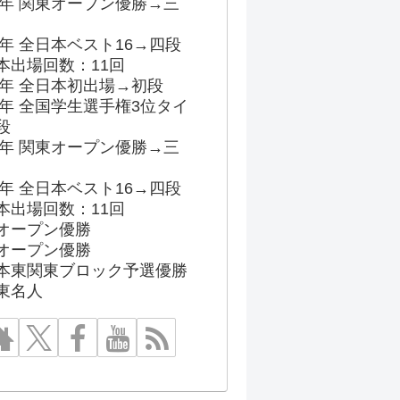
96年 関東オープン優勝→三
03年 全日本ベスト16→四段
本出場回数：11回
86年 全日本初出場→初段
91年 全国学生選手権3位タイ
段
96年 関東オープン優勝→三
03年 全日本ベスト16→四段
本出場回数：11回
オープン優勝
オープン優勝
本東関東ブロック予選優勝
東名人