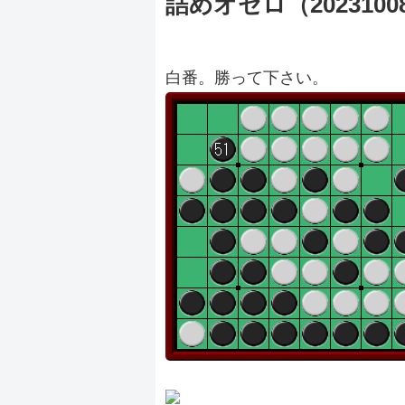
詰めオセロ（2023100
白番。勝って下さい。