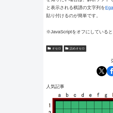
と表示される棋譜の文字列を
Ega
貼り付けるのが簡単です。
※JavaScriptをオフにしてい
オセロ
詰めオセロ
人気記事