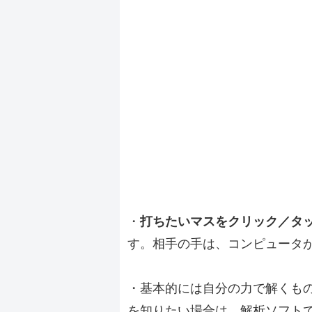
・
打ちたいマスをクリック／タ
す。相手の手は、コンピュータ
・基本的には自分の力で解くも
を知りたい場合は、解析ソフト