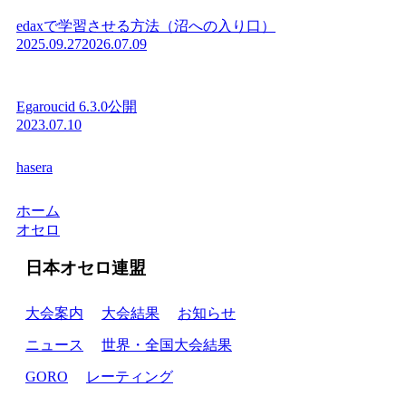
edaxで学習させる方法（沼への入り口）
2025.09.27
2026.07.09
Egaroucid 6.3.0公開
2023.07.10
hasera
ホーム
オセロ
日本オセロ連盟
大会案内
大会結果
お知らせ
ニュース
世界・全国大会結果
GORO
レーティング