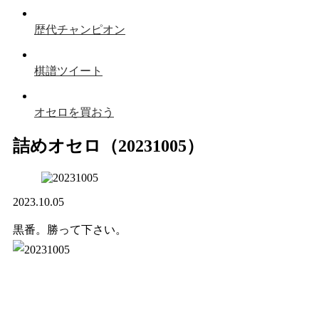
歴代チャンピオン
棋譜ツイート
オセロを買おう
詰めオセロ（20231005）
2023.10.05
黒番。勝って下さい。