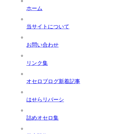
ホーム
当サイトについて
お問い合わせ
リンク集
オセロブログ新着記事
はせらリバーシ
詰めオセロ集