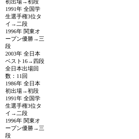
初出場→初段
1991年 全国学
生選手権3位タ
イ→二段
1996年 関東オ
ープン優勝→三
段
2003年 全日本
ベスト16→四段
全日本出場回
数：11回
1986年 全日本
初出場→初段
1991年 全国学
生選手権3位タ
イ→二段
1996年 関東オ
ープン優勝→三
段