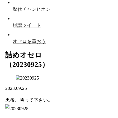
歴代チャンピオン
棋譜ツイート
オセロを買おう
詰めオセロ
（20230925）
2023.09.25
黒番。勝って下さい。