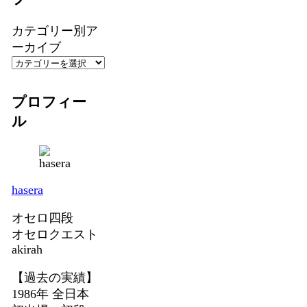
カテゴリー別ア
ーカイブ
プロフィー
ル
hasera
オセロ四段
オセロクエスト
akirah
【過去の実績】
1986年 全日本