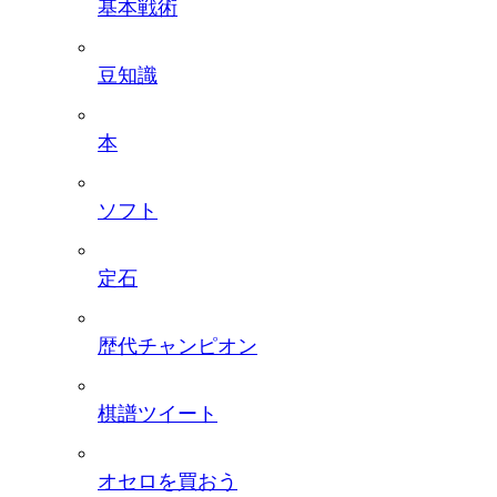
基本戦術
豆知識
本
ソフト
定石
歴代チャンピオン
棋譜ツイート
オセロを買おう