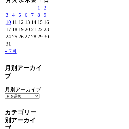
月
火
水
木
金
土
日
1
2
3
4
5
6
7
8
9
10
11
12
13
14
15
16
17
18
19
20
21
22
23
24
25
26
27
28
29
30
31
« 7月
月別アーカイ
ブ
月別アーカイブ
カテゴリー
別アーカイ
ブ