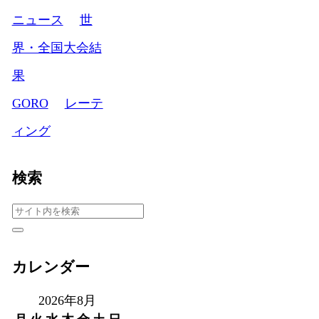
ニュース
世
界・全国大会結
果
GORO
レーテ
ィング
検索
カレンダー
2026年8月