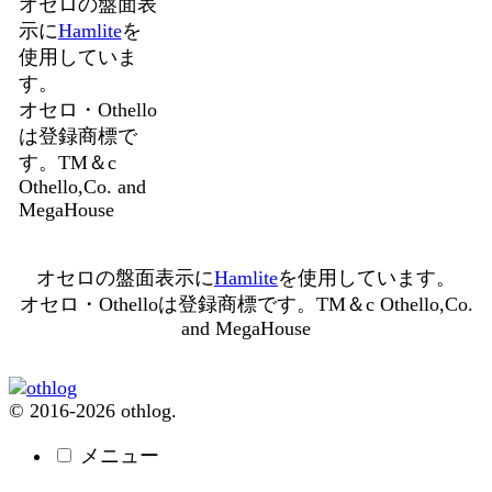
オセロの盤面表
示に
Hamlite
を
使用していま
す。
オセロ・Othello
は登録商標で
す。TM＆c
Othello,Co. and
MegaHouse
オセロの盤面表示に
Hamlite
を使用しています。
オセロ・Othelloは登録商標です。TM＆c Othello,Co.
and MegaHouse
© 2016-2026 othlog.
メニュー