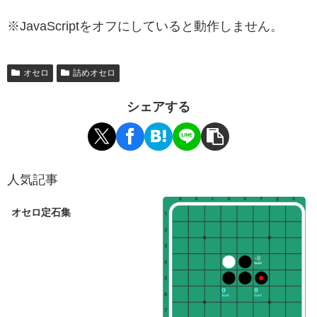
※JavaScriptをオフにしていると動作しません。
オセロ
詰めオセロ
シェアする
人気記事
オセロ定石集