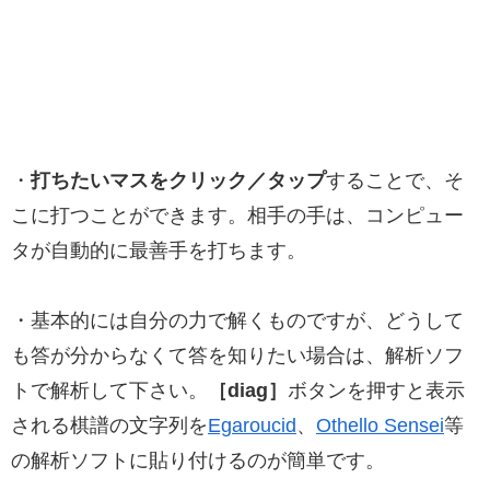
・
打ちたいマスをクリック／タップ
することで、そ
こに打つことができます。相手の手は、コンピュー
タが自動的に最善手を打ちます。
・基本的には自分の力で解くものですが、どうして
も答が分からなくて答を知りたい場合は、解析ソフ
トで解析して下さい。
［diag］
ボタンを押すと表示
される棋譜の文字列を
Egaroucid
、
Othello Sensei
等
の解析ソフトに貼り付けるのが簡単です。