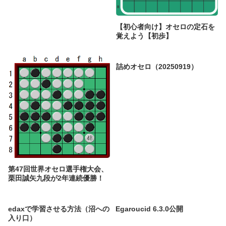
【初心者向け】オセロの定石を
覚えよう【初歩】
詰めオセロ（20250919）
第47回世界オセロ選手権大会、
栗田誠矢九段が2年連続優勝！
edaxで学習させる方法（沼への
Egaroucid 6.3.0公開
入り口）