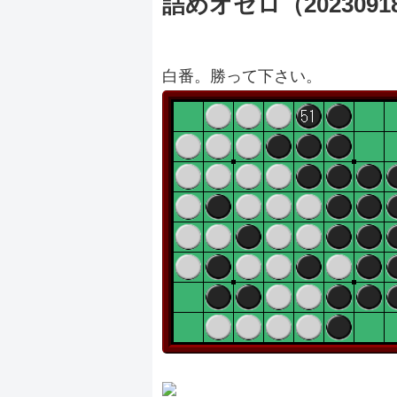
詰めオセロ（2023091
白番。勝って下さい。