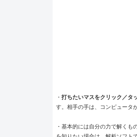
・
打ちたいマスをクリック／タ
す。相手の手は、コンピュータ
・基本的には自分の力で解くも
を知りたい場合は、解析ソフト