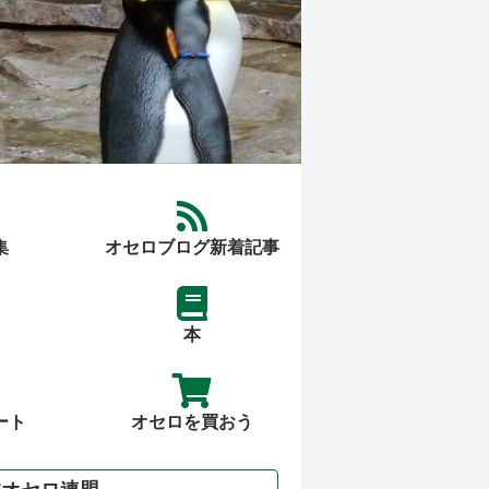
集
オセロブログ新着記事
本
ート
オセロを買おう