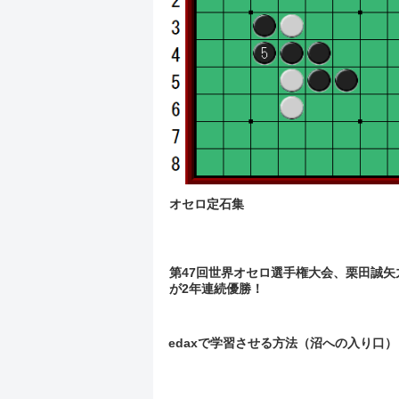
オセロ定石集
第47回世界オセロ選手権大会、栗田誠矢
が2年連続優勝！
edaxで学習させる方法（沼への入り口）