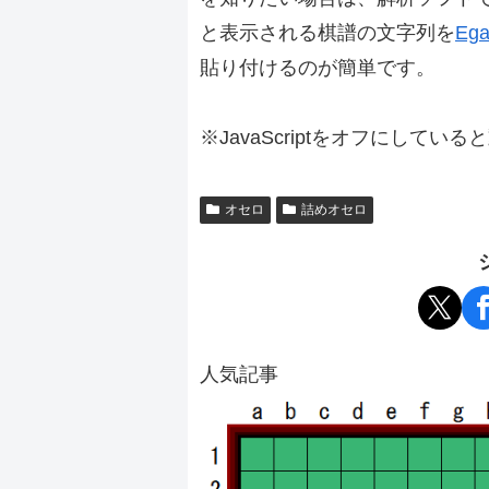
と表示される棋譜の文字列を
Ega
貼り付けるのが簡単です。
※JavaScriptをオフにしてい
オセロ
詰めオセロ
人気記事