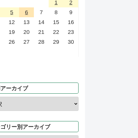
1
2
5
6
7
8
9
12
13
14
15
16
19
20
21
22
23
26
27
28
29
30
別アーカイブ
テゴリー別アーカイブ