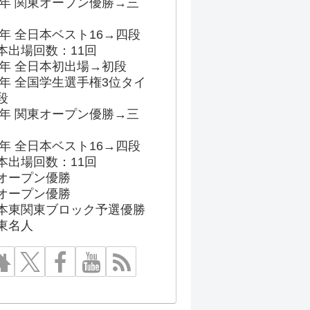
96年 関東オープン優勝→三
03年 全日本ベスト16→四段
本出場回数：11回
86年 全日本初出場→初段
91年 全国学生選手権3位タイ
段
96年 関東オープン優勝→三
03年 全日本ベスト16→四段
本出場回数：11回
オープン優勝
オープン優勝
本東関東ブロック予選優勝
東名人