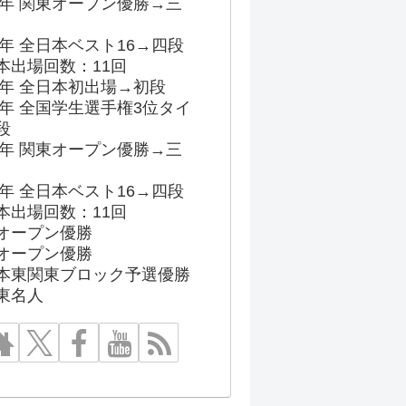
96年 関東オープン優勝→三
03年 全日本ベスト16→四段
本出場回数：11回
86年 全日本初出場→初段
91年 全国学生選手権3位タイ
段
96年 関東オープン優勝→三
03年 全日本ベスト16→四段
本出場回数：11回
オープン優勝
オープン優勝
本東関東ブロック予選優勝
東名人