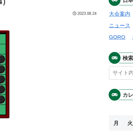
4）
日
大会案内
2023.08.24
ニュース
GORO
検
カ
月
火