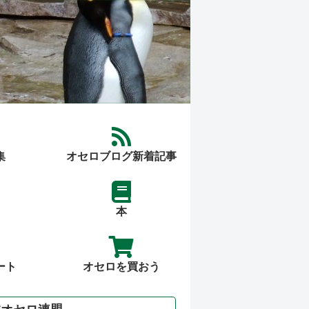
集
オセロブログ新着記事
本
ート
オセロを買おう