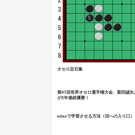
オセロ定石集
第47回世界オセロ選手権大会、栗田誠矢
が2年連続優勝！
edaxで学習させる方法（沼への入り口）