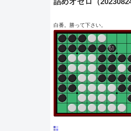
詰めオセロ（2023082
白番。勝って下さい。