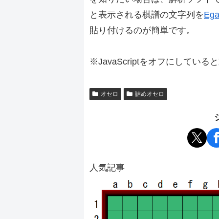
と表示される棋譜の文字列を
Ega
貼り付けるのが簡単です。
※JavaScriptをオフにしてい
オセロ
詰めオセロ
人気記事