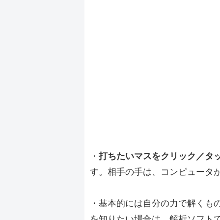
・
打ちたいマスをクリック／タ
す。相手の手は、コンピュータ
・基本的には自分の力で解くも
を知りたい場合は、解析ソフト