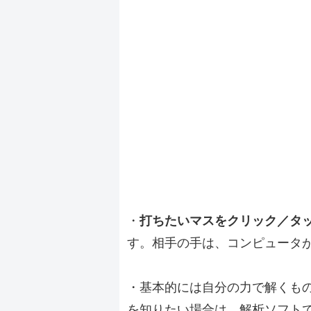
・
打ちたいマスをクリック／タ
す。相手の手は、コンピュータ
・基本的には自分の力で解くも
を知りたい場合は、解析ソフト