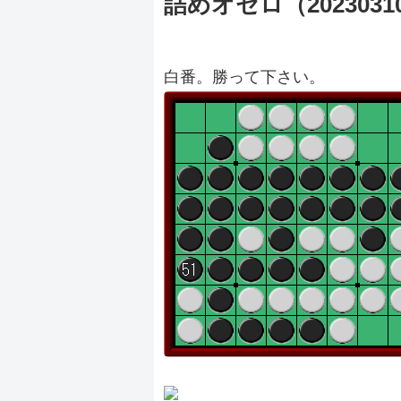
詰めオセロ（2023031
白番。勝って下さい。