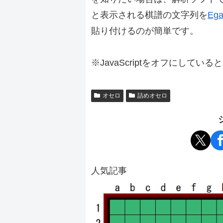
と表示される棋譜の文字列を
Ega
貼り付けるのが簡単です。
※JavaScriptをオフにしてい
オセロ
詰めオセロ
人気記事