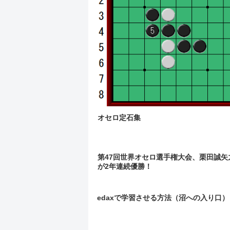
オセロ定石集
第47回世界オセロ選手権大会、栗田誠矢
が2年連続優勝！
edaxで学習させる方法（沼への入り口）