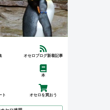
集
オセロブログ新着記事
本
ート
オセロを買おう