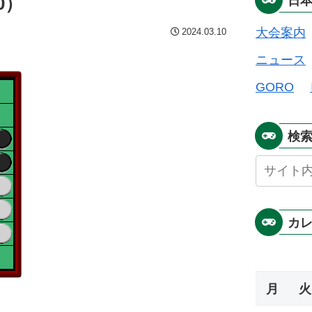
0）
日
大会案内
2024.03.10
ニュース
GORO
検
カ
月
火