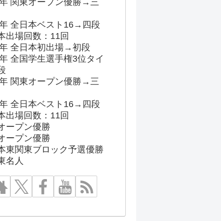
96年 関東オープン優勝→三
03年 全日本ベスト16→四段
本出場回数：11回
86年 全日本初出場→初段
91年 全国学生選手権3位タイ
段
96年 関東オープン優勝→三
03年 全日本ベスト16→四段
本出場回数：11回
オープン優勝
オープン優勝
本東関東ブロック予選優勝
東名人