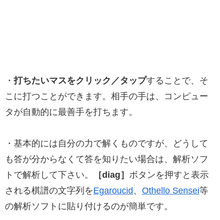
・
打ちたいマスをクリック／タップ
することで、そ
こに打つことができます。相手の手は、コンピュー
タが自動的に最善手を打ちます。
・基本的には自分の力で解くものですが、どうして
も答が分からなくて答を知りたい場合は、解析ソフ
トで解析して下さい。
［diag］
ボタンを押すと表示
される棋譜の文字列を
Egaroucid
、
Othello Sensei
等
の解析ソフトに貼り付けるのが簡単です。