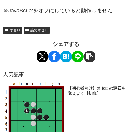
※JavaScriptをオフにしていると動作しません。
オセロ
詰めオセロ
シェアする
人気記事
【初心者向け】オセロの定石を
覚えよう【初歩】