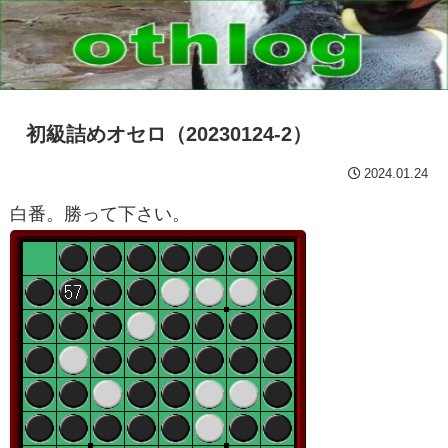
初級詰めオセロ（20230124-2）
2024.01.24
白番。勝って下さい。